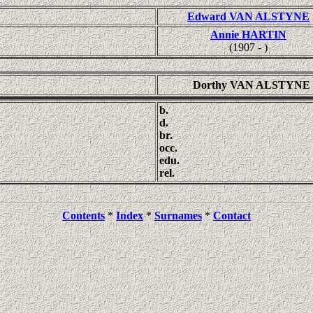
Edward VAN ALSTYNE
Annie HARTIN
(1907 - )
Dorthy VAN ALSTYNE
b.
d.
br.
occ.
edu.
rel.
Contents
*
Index
*
Surnames
*
Contact